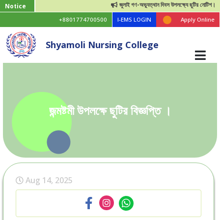
জুলাই গণ-অভ্যুত্থান দিবস উপলক্ষ্যে ছুটির নোটিশ।
Notice
+8801774700500
I-EMS LOGIN
Apply Online
Shyamoli Nursing College
জন্মষ্টমী উপলক্ষে ছুটির বিজ্ঞপ্তি ।
Aug 14, 2025