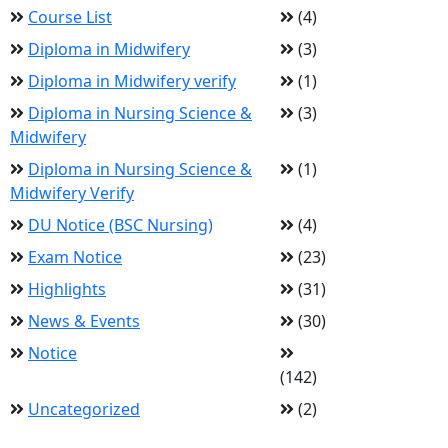
Course List
(4)
Diploma in Midwifery
(3)
Diploma in Midwifery verify
(1)
Diploma in Nursing Science &
(3)
Midwifery
Diploma in Nursing Science &
(1)
Midwifery Verify
DU Notice (BSC Nursing)
(4)
Exam Notice
(23)
Highlights
(31)
News & Events
(30)
Notice
(142)
Uncategorized
(2)