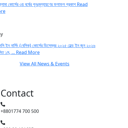
লোমা কোর্সের ৩য় বর্ষের পূনঃমূল্যায়ণের ফলাফল প্রকাশ
Read
re
y
সি ইন নার্সিং (বেসিক) কোর্সের ডিসেম্বর ২০২৫ হেল্ড ইন জুন ২০২৬
মিত ১ম, ...
Read More
View All News & Events
Contact
+8801774 700 500