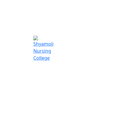
Shyamoli Nur
College