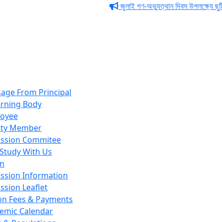
জুলাই গণ-অভ্যুত্থান দিবস উপলক্ষ্যে ছুটির নো
age From Principal
rning Body
oyee
lty Member
ssion Commitee
Study With Us
on
ssion Information
ssion Leaflet
ion Fees & Payments
emic Calendar