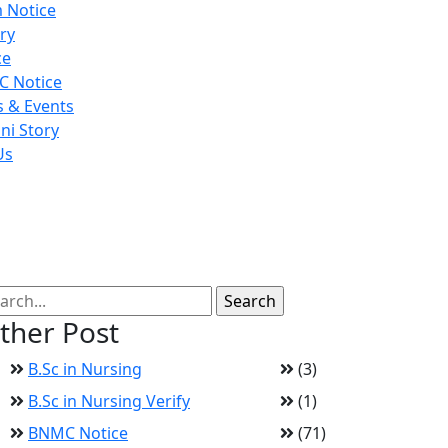
 Notice
ry
ce
 Notice
 & Events
ni Story
Us
্ঞপ্তি।
ther Post
B.Sc in Nursing
(3)
B.Sc in Nursing Verify
(1)
BNMC Notice
(71)