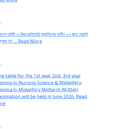
n
াদেশ নার্সিং ও মিডওয়াইফারি কাউন্সিলের অধীন ০৩ বছর মেয়াদি
্লোমা ইন ...
Read More
n
me table for the 1st year 2nd, 3rd year
ploma in Nursing Science & Midwifery,
ploma in Midwifery Midterm Written
amination will be held in June 2026.
Read
re
n