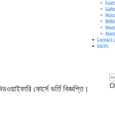
Exam
Galle
Noti
BNMC
News
Alum
Contact 
Verify
্সিং ও মিডওয়াইফারি কোর্সে ভর্তি বিজ
O
মিডওয়াইফারি কোর্সে ভর্তি বিজ্ঞপ্তি।