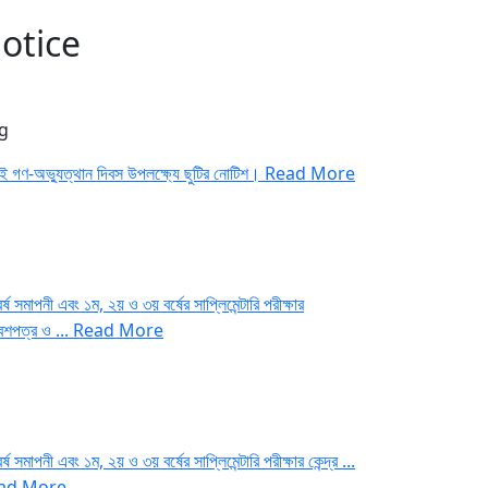
otice
g
াই গণ-অভ্যুত্থান দিবস উপলক্ষ্যে ছুটির নোটিশ।
Read More
র্ষ সমাপনী এবং ১ম, ২য় ও ৩য় বর্ষের সাপ্লিমেন্টারি পরীক্ষার
বেশপত্র ও ...
Read More
র্ষ সমাপনী এবং ১ম, ২য় ও ৩য় বর্ষের সাপ্লিমেন্টারি পরীক্ষার কেন্দ্র ...
ad More