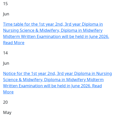
15
Jun
Time table for the 1st year 2nd, 3rd year Diploma in
Nursing Science & Midwifery, Diploma in Midwifery
Midterm Written Examination will be held in June 2026.
Read More
14
Jun
Notice for the 1st year 2nd, 3rd year Diploma in Nursing
Science & Midwifery, Diploma in Midwifery Midterm
Written Examination will be held in June 2026.
Read
More
20
May