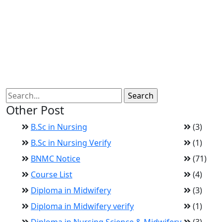
Other Post
B.Sc in Nursing
(3)
B.Sc in Nursing Verify
(1)
BNMC Notice
(71)
Course List
(4)
Diploma in Midwifery
(3)
Diploma in Midwifery verify
(1)