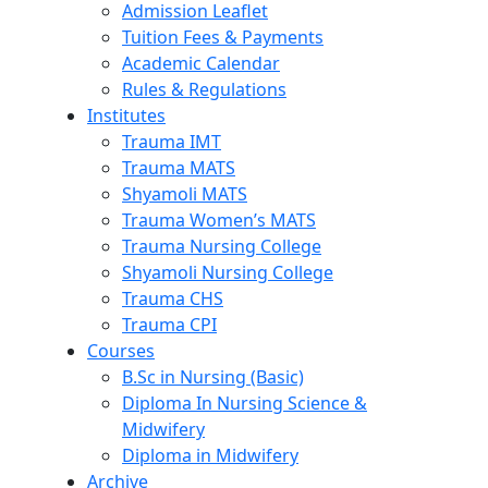
Admission Leaflet
Tuition Fees & Payments
Academic Calendar
Rules & Regulations
Institutes
Trauma IMT
Trauma MATS
Shyamoli MATS
Trauma Women’s MATS
Trauma Nursing College
Shyamoli Nursing College
Trauma CHS
Trauma CPI
Courses
B.Sc in Nursing (Basic)
Diploma In Nursing Science &
Midwifery
Diploma in Midwifery
Archive