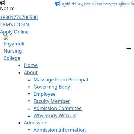
জুলাই গণ-অভ্যুত্থান দিবস উপলক্ষ্যে ছুটির নোটিশ।
Notice
+8801774700500
I-EMS LOGIN
Apply Online
Shyamoli Nursing
College
Home
About
Massage From Principal
Governing Body
Employee
Faculty Member
Admission Commitee
Why Study With Us
Admission
Admission Information