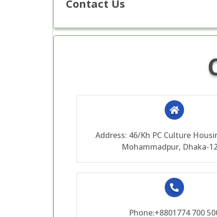
Contact Us
Address: 46/Kh PC Culture Housi
Mohammadpur, Dhaka-1
Phone:+8801774 700 50