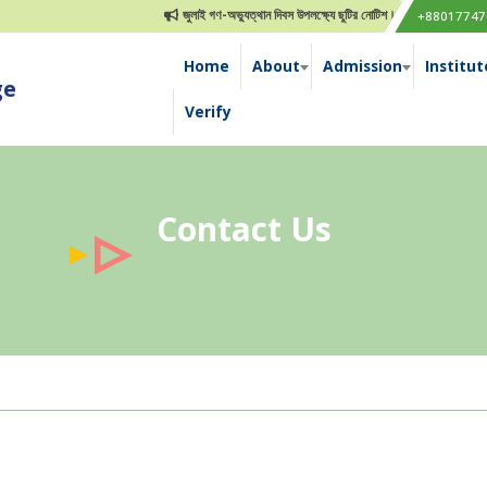
জুলাই গণ-অভ্যুত্থান দিবস উপলক্ষ্যে ছুটির নোটিশ।
১ম বর্ষ সমাপনী এ
+88017747
Home
About
Admission
Institut
ge
Verify
Contact Us