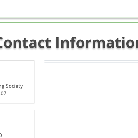
Contact Informatio
ng Society
207
0