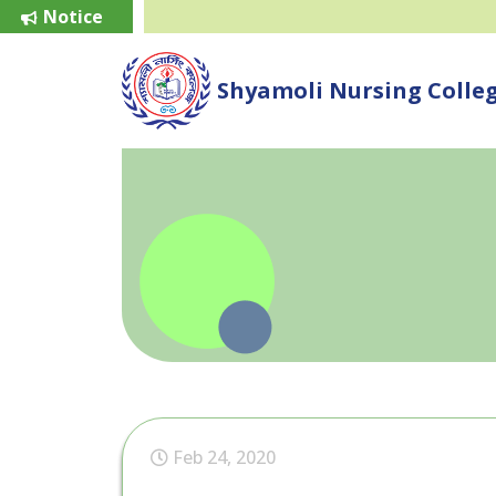
Notice
Shyamoli Nursing Colle
Feb 24, 2020