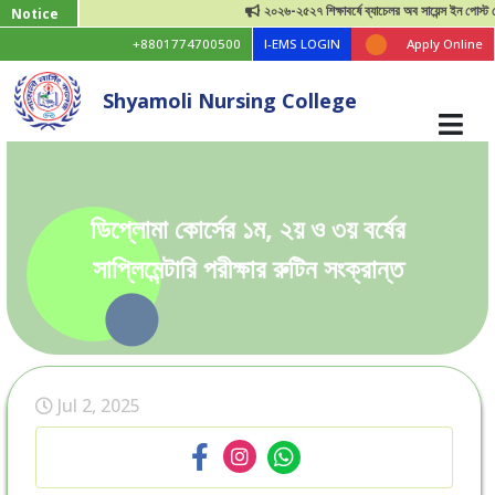
২০২৬-২৫২৭ শিক্ষাবর্ষে ব্যাচেলর অব সায়েন্স ইন পোস্ট বেসিক
Notice
+8801774700500
I-EMS LOGIN
Apply Online
Shyamoli Nursing College
ডিপ্লোমা কোর্সের ১ম, ২য় ও ৩য় বর্ষের
সাপ্লিমেন্টারি পরীক্ষার রুটিন সংক্রান্ত
Jul 2, 2025