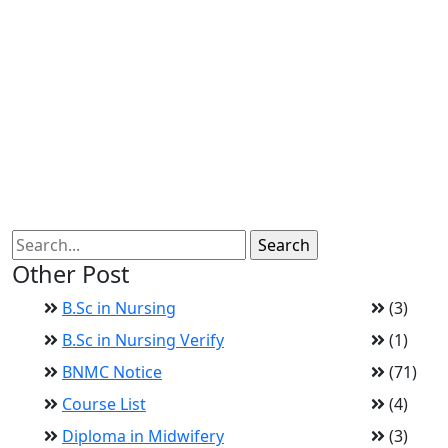
Other Post
B.Sc in Nursing
(3)
B.Sc in Nursing Verify
(1)
BNMC Notice
(71)
Course List
(4)
Diploma in Midwifery
(3)