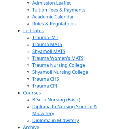
Admission Leaflet
Tuition Fees & Payments
Academic Calendar
Rules & Regulations
Institutes
Trauma IMT
Trauma MATS
Shyamoli MATS
Trauma Women’s MATS
Trauma Nursing College
Shyamoli Nursing College
Trauma CHS
Trauma CPI
Courses
B.Sc in Nursing (Basic)
Diploma In Nursing Science &
Midwifery
Diploma in Midwifery
Archive