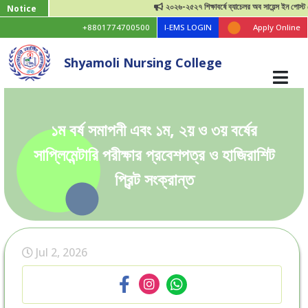
২০২৬-২৫২৭ শিক্ষাবর্ষে ব্যাচেলর অব সায়েন্স ইন পোস্ট বেসিক
Notice
+8801774700500
I-EMS LOGIN
Apply Online
Shyamoli Nursing College
১ম বর্ষ সমাপনী এবং ১ম, ২য় ও ৩য় বর্ষের
সাপ্লিমেন্টারি পরীক্ষার প্রবেশপত্র ও হাজিরাশিট
প্রিন্ট সংক্রান্ত
Jul 2, 2026