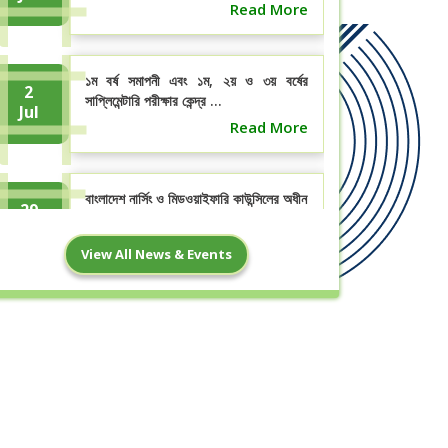
Read More
১ম বর্ষ সমাপনী এবং ১ম, ২য় ও ৩য় বর্ষের
2
সাপ্লিমেন্টারি পরীক্ষার কেন্দ্র ...
Jul
Read More
বাংলাদেশ নার্সিং ও মিডওয়াইফারি কাউন্সিলের অধীন
29
০৩ বছর মেয়াদি ডিপ্লোমা ইন ...
Jun
Read More
View All News & Events
Time table for the 1st year
2nd, 3rd year Diploma in
Nursing Science & Midwifery,
15
Diploma in Midwifery Midterm
Jun
Written Examination will be
held in June 2026.
Read More