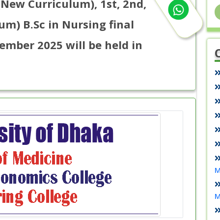
(New Curriculum), 1st, 2nd,
um) B.Sc in Nursing final
ember 2025 will be held in
M
M