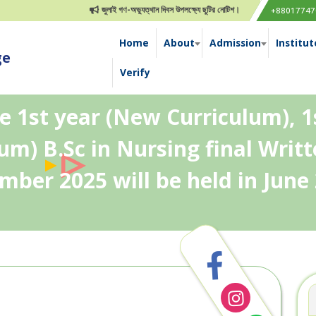
জুলাই গণ-অভ্যুত্থান দিবস উপলক্ষ্যে ছুটির নোটিশ।
১ম বর্ষ সমাপনী এবং ১ম, ২য় 
+88017747
Home
About
Admission
Institut
ge
Verify
e 1st year (New Curriculum), 1
lum) B.Sc in Nursing final Writ
mber 2025 will be held in June 