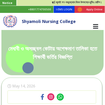
জুলাই গণ-অভ্যুত্থান দিবস উপলক্ষ্যে ছুটির নোটিশ।
Notice
+8801774700500
I-EMS LOGIN
Apply Online
Shyamoli Nursing College
মেধাবী ও অসচ্ছ্বল কোটায় অপেক্ষমাণ তালিকা হতে
শিক্ষার্থী ভর্তির বিজ্ঞপ্তি
May 14, 2026