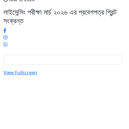
লাইসেন্সিং পরীক্ষা মার্চ ২০২৬ এর প্রবেশপত্র প্রিন্ট
সংক্রন্ত
View Fullscreen
Skip
to
PDF
content