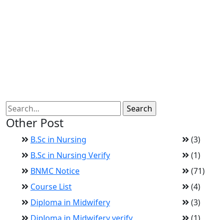
Other Post
B.Sc in Nursing
(3)
B.Sc in Nursing Verify
(1)
BNMC Notice
(71)
Course List
(4)
Diploma in Midwifery
(3)
Diploma in Midwifery verify
(1)