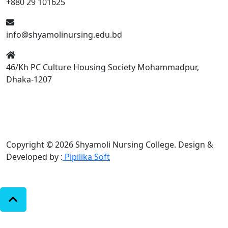
+880 29 101625
info@shyamolinursing.edu.bd
46/Kh PC Culture Housing Society Mohammadpur,
Dhaka-1207
Copyright © 2026 Shyamoli Nursing College.
Design &
Developed by :
Pipilika Soft