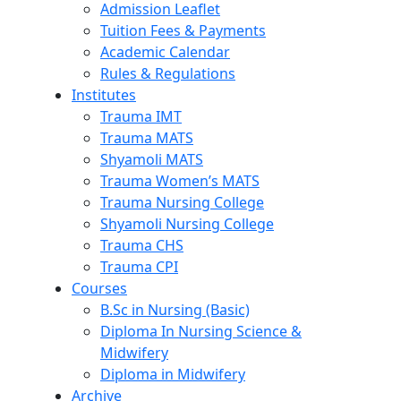
Admission Leaflet
Tuition Fees & Payments
Academic Calendar
Rules & Regulations
Institutes
Trauma IMT
Trauma MATS
Shyamoli MATS
Trauma Women’s MATS
Trauma Nursing College
Shyamoli Nursing College
Trauma CHS
Trauma CPI
Courses
B.Sc in Nursing (Basic)
Diploma In Nursing Science &
Midwifery
Diploma in Midwifery
Archive