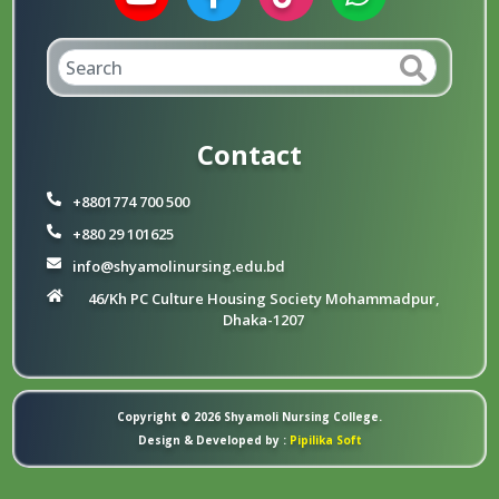
Contact
+8801774 700 500
+880 29 101625
info@shyamolinursing.edu.bd
46/Kh PC Culture Housing Society Mohammadpur,
Dhaka-1207
Copyright © 2026 Shyamoli Nursing College.
Design & Developed by :
Pipilika Soft