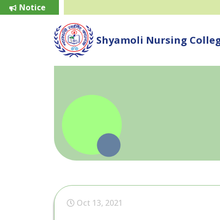
Notice
Shyamoli Nursing Colle
Oct 13, 2021