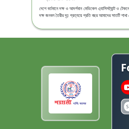
দেশে বর্তমানে দক্ষ ও আদর্শবান মেডিকেল এ্যাসিসট্যান্ট ও টেকন
দক্ষ জনবল তৈরীর দৃঢ় প্রত্যয়ে প্রতি বছর আমাদের সাতটি শাখা থে
F