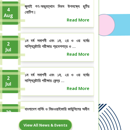
জুলাই গণ-অভ্যুত্থান দিবস উপলক্ষ্যে ছুটির
4
নোটিশ।
Aug
Read More
১ম বর্ষ সমাপনী এবং ১ম, ২য় ও ৩য় বর্ষের
2
সাপ্লিমেন্টারি পরীক্ষার প্রবেশপত্র ও ...
Jul
Read More
১ম বর্ষ সমাপনী এবং ১ম, ২য় ও ৩য় বর্ষের
2
সাপ্লিমেন্টারি পরীক্ষার কেন্দ্র ...
Jul
Read More
বাংলাদেশ নার্সিং ও মিডওয়াইফারি কাউন্সিলের অধীন
29
০৩ বছর মেয়াদি ডিপ্লোমা ইন ...
Jun
Read More
View All News & Events