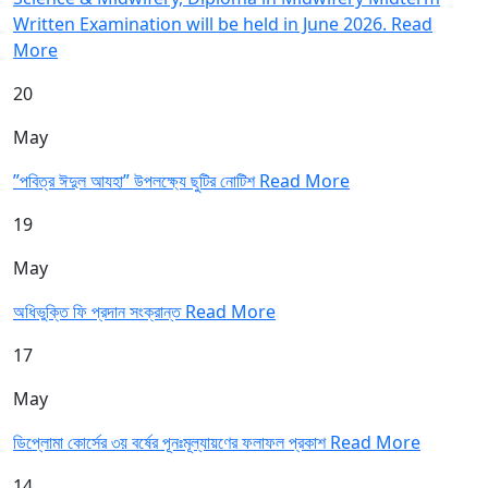
Written Examination will be held in June 2026.
Read
More
20
May
”পবিত্র ঈদুল আযহা” উপলক্ষ্যে ছুটির নোটিশ
Read More
19
May
অধিভুক্তি ফি প্রদান সংক্রান্ত
Read More
17
May
ডিপ্লোমা কোর্সের ৩য় বর্ষের পূনঃমূল্যায়ণের ফলাফল প্রকাশ
Read More
14