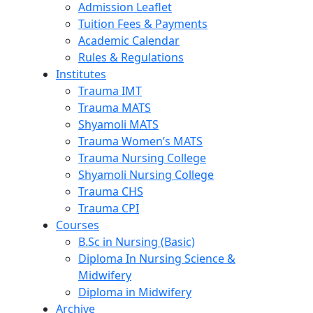
Admission Leaflet
Tuition Fees & Payments
Academic Calendar
Rules & Regulations
Institutes
Trauma IMT
Trauma MATS
Shyamoli MATS
Trauma Women’s MATS
Trauma Nursing College
Shyamoli Nursing College
Trauma CHS
Trauma CPI
Courses
B.Sc in Nursing (Basic)
Diploma In Nursing Science &
Midwifery
Diploma in Midwifery
Archive